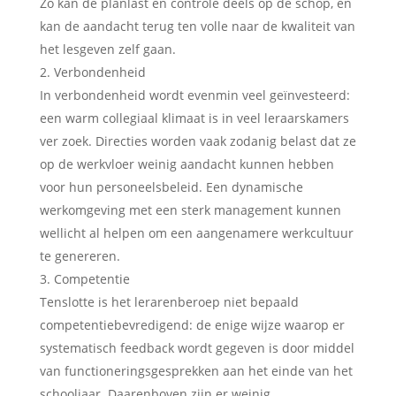
Zo kan de planlast en controle deels op de schop, en
kan de aandacht terug ten volle naar de kwaliteit van
het lesgeven zelf gaan.
Verbondenheid
In verbondenheid wordt evenmin veel geïnvesteerd:
een warm collegiaal klimaat is in veel leraarskamers
ver zoek. Directies worden vaak zodanig belast dat ze
op de werkvloer weinig aandacht kunnen hebben
voor hun personeelsbeleid. Een dynamische
werkomgeving met een sterk management kunnen
wellicht al helpen om een aangenamere werkcultuur
te genereren.
Competentie
Tenslotte is het lerarenberoep niet bepaald
competentiebevredigend: de enige wijze waarop er
systematisch feedback wordt gegeven is door middel
van functioneringsgesprekken aan het einde van het
schooljaar. Daarenboven zijn er weinig