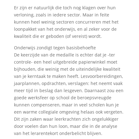
Er zijn er natuurlijk die toch nog klagen over hun
verloning, zoals in iedere sector. Maar in feite
kunnen heel weinig sectoren concurreren met het
loonpakket van het onderwijs, en al zeker voor de
kwaliteit die er geboden (of vereist) wordt.
Onderwijs zondigt tegen basisbehoefte
De keerzijde van de medaille is echter dat je -ter
controle- een heel uitgebreide papierwinkel moet
bijhouden, die weinig met de uiteindelijke kwaliteit
van je kerntaak te maken heeft. Lesvoorbereidingen,
jaarplannen, opdrachten, verslagen: het neemt vaak
meer tijd in beslag dan lesgeven. Daarnaast zou een
goede werksfeer op school de beroepsvreugde
kunnen compenseren, maar in veel scholen kun je
een warme collegiale omgeving helaas ook vergeten.
Dit zijn zaken waar leerkrachten zich ongelukkiger
door voelen dan hun loon, maar die in de analyse
van het lerarentekort onderbelicht blijven.