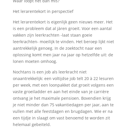
Waar loopt het dan mis?
Het lerarentekort in perspectief
Het lerarentekort is eigenlijk geen nieuws meer. Het
is een probleem dat al jàren groeit. Voor een aantal
vakken zijn leerkrachten -laat staan goeie
leerkrachten- moeilijk te vinden. Het beroep lijkt niet
aantrekkelijk genoeg. In de zoektocht naar een
oplossing komt men jaar na jaar op hetzelfde uit: de
lonen moeten omhoog.
Nochtans is een job als leerkracht niet
onaantrekkelijk: een voltijdse job telt 20 à 22 lesuren
per week, met een loonpakket dat groeit volgens een
vaste groeiladder en aan het einde van je carrière
ontvang je het maximale pensioen. Bovendien krijg
je niet minder dan 75 vakantiedagen per jaar, aan te
vullen met alle feestdagen en brugdagen. Wie er na
een tijdje in slaagt om vast benoemd te worden zit
helemaal gebeiteld.