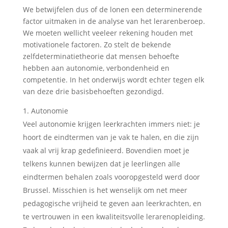
We betwijfelen dus of de lonen een determinerende
factor uitmaken in de analyse van het lerarenberoep.
We moeten wellicht veeleer rekening houden met
motivationele factoren. Zo stelt de bekende
zelfdeterminatietheorie dat mensen behoefte
hebben aan autonomie, verbondenheid en
competentie. In het onderwijs wordt echter tegen elk
van deze drie basisbehoeften gezondigd.
Autonomie
Veel autonomie krijgen leerkrachten immers niet: je
hoort de eindtermen van je vak te halen, en die zijn
vaak al vrij krap gedefinieerd. Bovendien moet je
telkens kunnen bewijzen dat je leerlingen alle
eindtermen behalen zoals vooropgesteld werd door
Brussel. Misschien is het wenselijk om net meer
pedagogische vrijheid te geven aan leerkrachten, en
te vertrouwen in een kwaliteitsvolle lerarenopleiding.